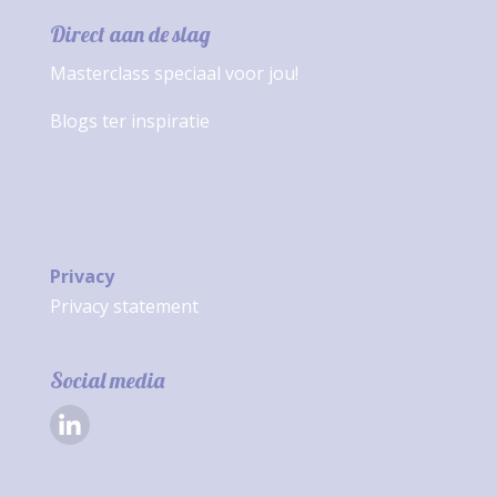
Direct aan de slag
Masterclass speciaal voor jou!
Blogs ter inspiratie
Privacy
Privacy statement
Social media