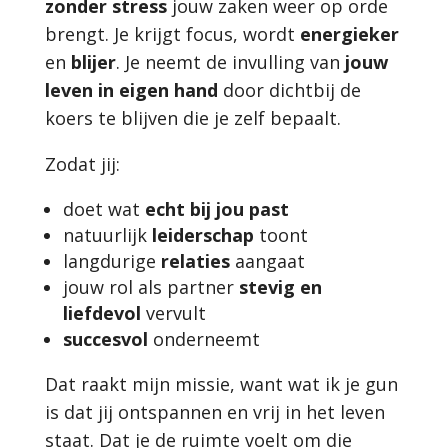
zonder stress
jouw zaken weer op orde
brengt. Je krijgt focus, wordt
energieker
en
blijer
. Je neemt de invulling van
jouw
leven in eigen hand
door dichtbij de
koers te blijven die je zelf bepaalt.
Zodat jij:
doet wat
echt bij jou past
natuurlijk
leiderschap
toont
langdurige
relaties
aangaat
jouw rol als partner
stevig en
liefdevol
vervult
succesvol
onderneemt
Dat raakt mijn missie, want wat ik je gun
is dat jij ontspannen en vrij in het leven
staat. Dat je de ruimte voelt om die