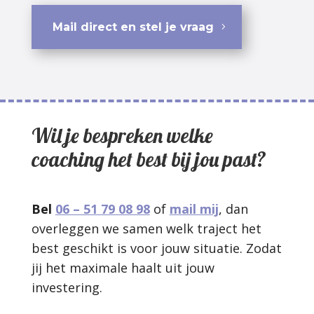
Mail direct en stel je vraag
Wil je bespreken welke
coaching het best bij jou past?
Bel
06 – 51 79 08 98
of
mail mij
, dan
overleggen we samen welk traject het
best geschikt is voor jouw situatie. Zodat
jij het maximale haalt uit jouw
investering.