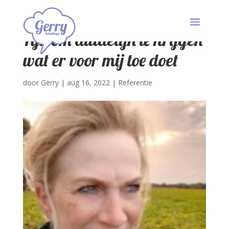
Fijn om duidelijk te krijgen
wat er voor mij toe doet
door
Gerry
|
aug 16, 2022
|
Referentie