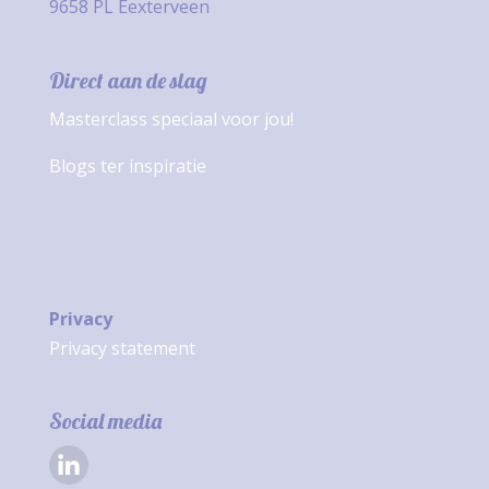
9658 PL Eexterveen
Direct aan de slag
Masterclass speciaal voor jou!
Blogs ter inspiratie
Privacy
Privacy statement
Social media